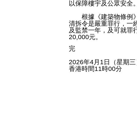
以保障樓宇及公眾安全
根據《建築物條例》
清拆令是嚴重罪行，一經定
及監禁一年，及可就罪
20,000元。
完
2026年4月1日（星期三
香港時間11時00分