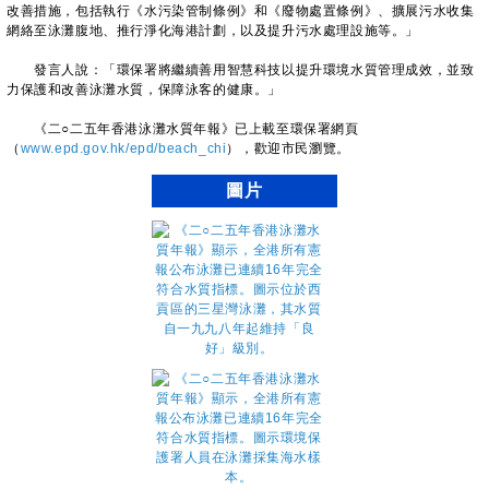
改善措施，包括執行《水污染管制條例》和《廢物處置條例》、擴展污水收集
網絡至泳灘腹地、推行淨化海港計劃，以及提升污水處理設施等。」
發言人說：「環保署將繼續善用智慧科技以提升環境水質管理成效，並致
力保護和改善泳灘水質，保障泳客的健康。」
《二○二五年香港泳灘水質年報》已上載至環保署網頁
（
www.epd.gov.hk/epd/beach_chi
），歡迎市民瀏覽。
圖片