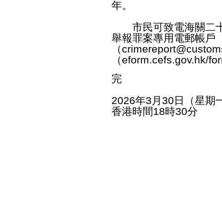
年。
市民可致電海關二十四小
舉報罪案專用電郵帳戶
（
crimereport@custom
（
eform.cefs.gov.hk/f
完
2026年3月30日（星期
香港時間18時30分