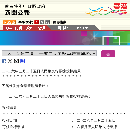
|
字型大小:
|
網頁指南
二○二六年三月二十五日人民幣央行票據投標結果
＊
＊
＊
＊
＊
＊
＊
＊
＊
＊
＊
＊
＊
＊
＊
＊
＊
＊
＊
＊
＊
＊
下稿代香港金融管理局發出︰
二○二六年三月二十五日人民幣央行票據投標結果：
投標結果
＊＊＊＊＊＊＊＊＊＊＊＊＊＊＊＊＊＊＊＊＊＊＊＊＊＊＊＊＊＊＊＊＊＊
投標日期
：
二○二六年三月二十五日
可供投標票據
：
六個月期人民幣央行票據