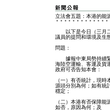
立法會五題：本港的能
＊
＊
＊
＊
＊
＊
＊
＊
＊
＊
＊
＊
＊
以下是今日（三月二
議員的提問和環境及生
問題：
據報中東局勢持續緊
海陸空運輸、客運及貨
政府可否告知本會：
（一）有否統計，現時
源頭分別為何；如有統
穩定；
（二）本港有否保障能
如否，原因為何；及