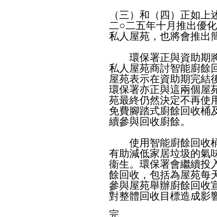
（三）和（四）正如上
二○二五年十月推出優化
私人屋苑，也將會推出
環保署正與資助期將於
私人屋苑商討智能廚餘
屋苑表示在資助期完結
環保署亦正與這兩個屋
苑最終仍然決定不再使
免費腳踏式廚餘回收桶
續參與回收廚餘。
使用智能廚餘回收桶
有助減低家居垃圾的氣
衞生。環保署會繼續投
餘回收，包括為屋苑每
參與屋苑舉辦廚餘回收
對整體回收目標造成影
完