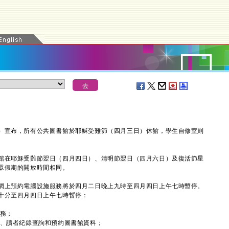
宣布，所有公共圖書館於耶穌受難節（四月三日）休館，學生自修室則
。
在耶穌受難節翌日（四月四日）、清明節翌日（四月六日）及復活節星
眾假期的開放時間相同。
上預約電腦設施服務將於四月二日晚上九時至四月四日上午七時暫停。
十分至四月四日上午七時暫停：
服務；
錄、讀者紀錄查詢和預約圖書館資料；