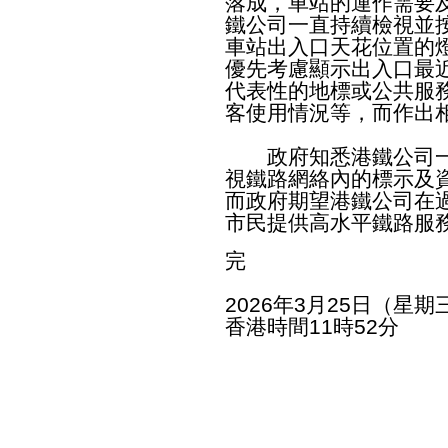
落成，車站的運作需要
鐵公司一直持續檢視並
車站出入口天花位置的
優先考慮顯示出入口最
代表性的地標或公共服
客使用情況等，而作出
政府知悉港鐵公司一
視鐵路網絡內的標示及
而政府期望港鐵公司在
市民提供高水平鐵路服
完
2026年3月25日（星期
香港時間11時52分