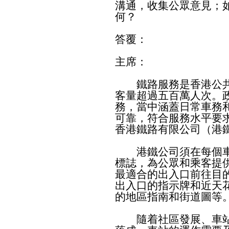
溝通，收集公眾意見；
何？
答覆：
主席：
鐵路服務是香港公共
客量超過五百萬人次。
務，當中涵蓋日常車務
可靠，符合服務水平要
香港鐵路有限公司（港
港鐵公司須在每個車
標誌，為公眾和乘客提
最適合的出入口前往目
出入口的指示牌和近天
的地區指南和街道圖等
隨着社區發展、車站