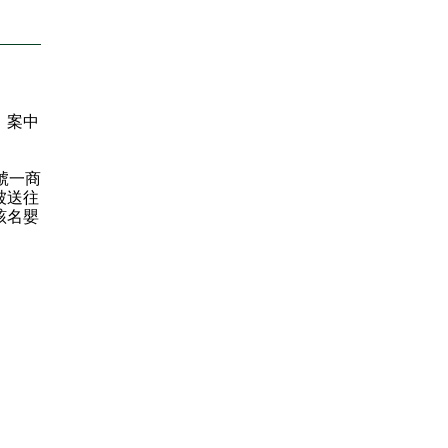
，案中
號一商
被送往
該名嬰