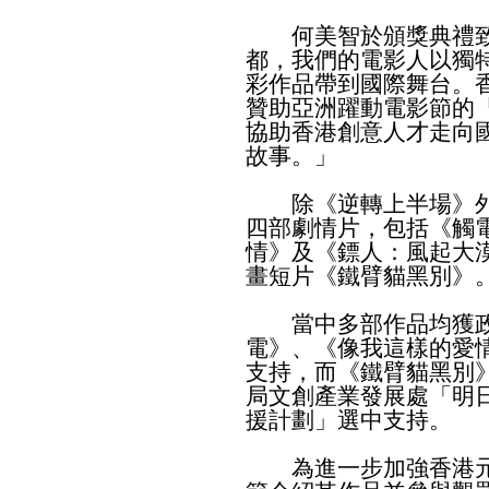
何美智於頒獎典禮致
都，我們的電影人以獨
彩作品帶到國際舞台。
贊助亞洲躍動電影節的
協助香港創意人才走向
故事。」
除《逆轉上半場》外
四部劇情片，包括《觸
情》及《鏢人：風起大
畫短片《鐵臂貓黑別》
當中多部作品均獲政
電》、《像我這樣的愛
支持，而《鐵臂貓黑別
局文創產業發展處「明
援計劃」選中支持。
為進一步加強香港元