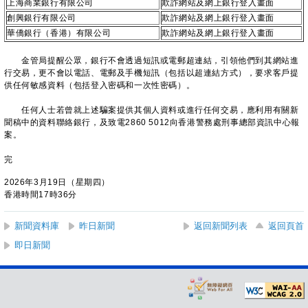
上海商業銀行有限公司
欺詐網站及網上銀行登入畫面
創興銀行有限公司
欺詐網站及網上銀行登入畫面
華僑銀行（香港）有限公司
欺詐網站及網上銀行登入畫面
金管局提醒公眾，銀行不會透過短訊或電郵超連結，引領他們到其網站進
行交易，更不會以電話、電郵及手機短訊（包括以超連結方式），要求客戶提
供任何敏感資料（包括登入密碼和一次性密碼）。
任何人士若曾就上述騙案提供其個人資料或進行任何交易，應利用有關新
聞稿中的資料聯絡銀行，及致電2860 5012向香港警務處刑事總部資訊中心報
案。
完
2026年3月19日（星期四）
香港時間17時36分
新聞資料庫
昨日新聞
返回新聞列表
返回頁首
即日新聞