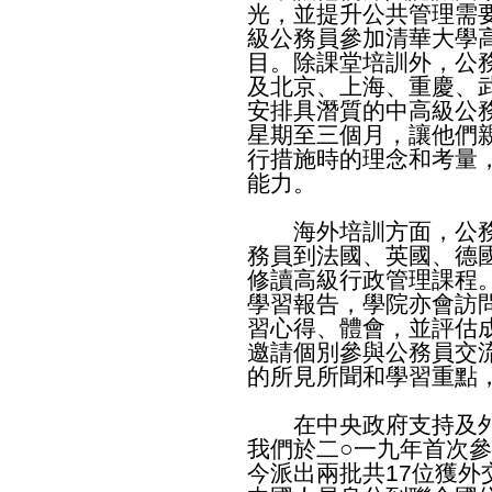
光，並提升公共管理需
級公務員參加清華大學
目。除課堂培訓外，公
及北京、上海、重慶、
安排具潛質的中高級公
星期至三個月，讓他們
行措施時的理念和考量
能力。
海外培訓方面，公務
務員到法國、英國、德
修讀高級行政管理課程
學習報告，學院亦會訪
習心得、體會，並評估
邀請個別參與公務員交
的所見所聞和學習重點
在中央政府支持及外
我們於二○一九年首次
今派出兩批共17位獲