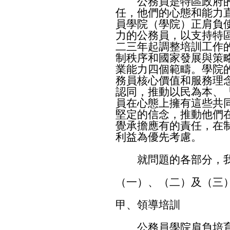
公務員是特區政府的
任，他們的心態和能力
員學院（學院）正肩負
力的公務員，以支持特
二三年起調整培訓工作
制秩序和國家發展與策
業能力四個範疇。學院
務員核心價值和服務理
認同，推動以民為本、
員在心態上擁有這些共
堅定的信念，推動他們
覺承擔應有的責任，在
利益為優先考慮。
就問題的各部分，我
（一）、（二）及（三
甲、領導培訓
公務員學院肩負培育