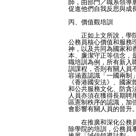
師，由部門／職系領導
促進他們自我反思與成
丙、價值觀培訓
正如上文所說，學院
公務員核心價值和服務
神，以及共同為國家和
本、廉潔守正等信念，
職培訓為例，所有新入
訓課程，否則有關人員
容涵蓋認識「一國兩制
《香港國安法》、國家
和公共服務文化、防貪
人員亦須在獲得長期聘
區憲制秩序的認識，加
會影響有關人員的晉升
在推廣和深化公務員
除學院的培訓，公務員
推展「誠信領導計劃」