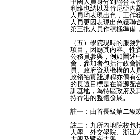
中國人員身分到聯合國
利維也納以及肯尼亞內
人員均表現出色，工作
人員更因表現出色獲聯
第三批人員作積極準備
（五）學院現時的服務
項目，因應其內容、性
公務員參與，例如闡述
會，參加者包括行政會
員、政府資助機構的人
政領袖實踐課程亦偶有
的長遠目標是在資源配
訓基地，為特區政府及
持香港的整體發展。
註一：由首長級第二級
註二：九所內地院校包
大學、外交學院、浙江
大學及暨南大學。