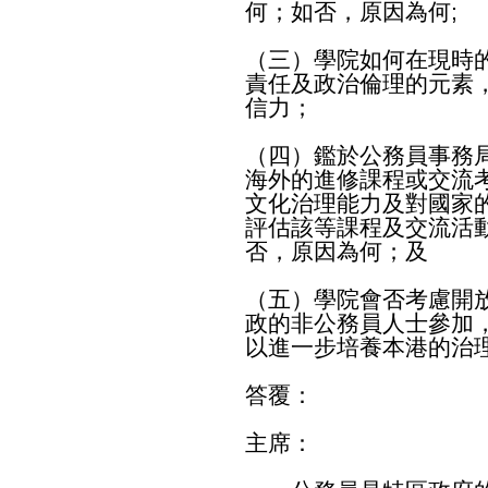
何；如否，原因為何;
（三）學院如何在現時
責任及政治倫理的元素
信力；
（四）鑑於公務員事務
海外的進修課程或交流
文化治理能力及對國家
評估該等課程及交流活
否，原因為何；及
（五）學院會否考慮開
政的非公務員人士參加
以進一步培養本港的治
答覆：
主席：