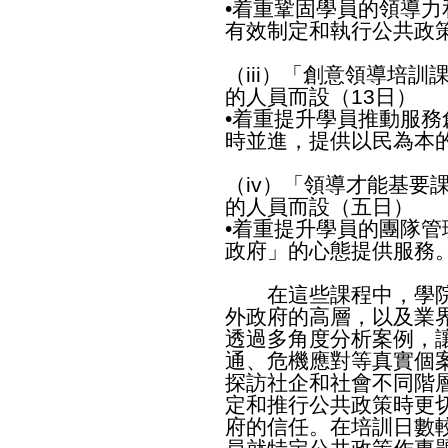
•着重鞏固學員的領導
有效制定和執行公共政
（iii）「創意領導培訓
的人員而設（13日）
•着重提升學員推動服
時並進，提供以民為本
（iv）「領導才能基要
的人員而設（五日）
•着重提升學員的團隊
政府」的心態提供服務
在這些課程中，學院
外政府的高層，以及業
透過多角度分析案例，
通、危機應對等真實個
探訪社企和社會不同階
定和推行公共政策時更
府的信任。在培訓日數