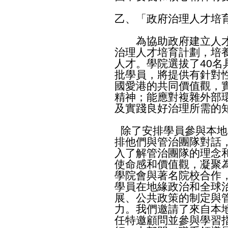
乙、「政府治理人才培
為協助政府建立人才
治理人才培育計劃，培
人才。學院選拔了40
批學員，將提供有針對
國愛港的共同價值觀，
精神；能應對複雜外部
及實踐良好治理所需的
除了安排學員參與本地
排他們與管治團隊對話
入了解管治團隊的理念
使命感和價值觀，凝聚
學院會與著名院校合作
學員在地緣政治和全球
展、公共政策的制定與
力。我們邀請了來自本
任特邀顧問並參與學習