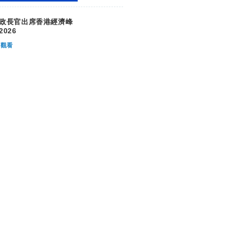
政長官出席香港經濟峰
2026
觀看