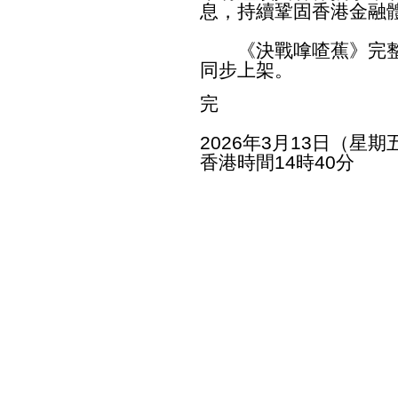
息，持續鞏固香港金融
《決戰嗱喳蕉》完整
同步上架。
完
2026年3月13日（星期
香港時間14時40分