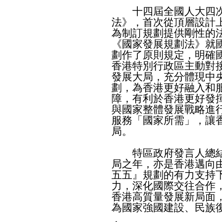
十四屆全國人大四次
法》，首次從頂層設計
為制訂規劃提供剛性的
《國家發展規劃法》就
劃作了原則規定，明確
香港特別行政區主動對
發展大局，充分體現中
劃，為香港更好融入和
障，有利於香港更好發
與國家整體發展戰略進
服務「國家所需」，讓
局。
特區政府發言人總結
局之年，亦是香港邁向
五五』規劃的有力支持
力，深化國際交往合作
香港高質量發展新局面
為國家強國建設、民族