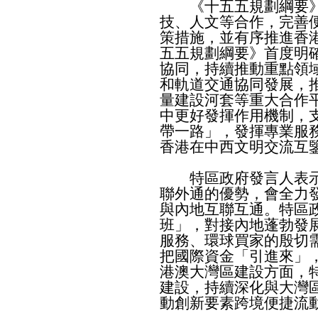
《十五五規劃綱要》
技、人文等合作，完善
策措施，並有序推進香
五五規劃綱要》首度明
協同，持續推動重點領
和軌道交通協同發展，
量建設河套等重大合作
中更好發揮作用機制，
帶一路」，發揮專業服
香港在中西文明交流互
特區政府發言人表示
聯外通的優勢，會全力
與內地互聯互通。特區
班」，對接內地蓬勃發
服務、環球買家的殷切
把國際資金「引進來」
港澳大灣區建設方面，
建設，持續深化與大灣
動創新要素跨境便捷流