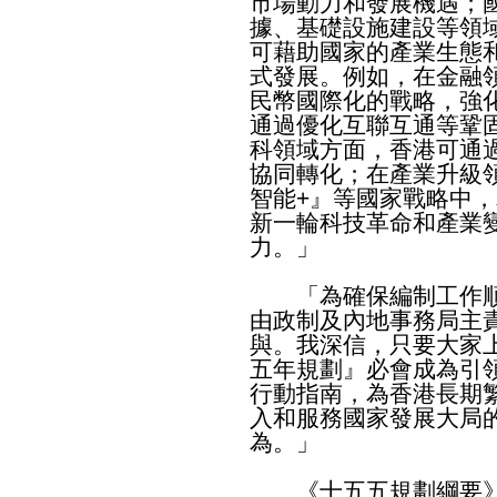
市場動力和發展機遇；
據、基礎設施建設等領
可藉助國家的產業生態
式發展。例如，在金融
民幣國際化的戰略，強
通過優化互聯互通等鞏
科領域方面，香港可通
協同轉化；在產業升級
智能+』等國家戰略中
新一輪科技革命和產業
力。」
「為確保編制工作順
由政制及內地事務局主
與。我深信，只要大家
五年規劃』必會成為引
行動指南，為香港長期
入和服務國家發展大局
為。」
《十五五規劃綱要》