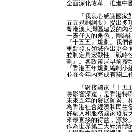
全面深化改革、推進中
「我衷心感謝國家對
五五規劃綱要》提出多
粵港澳大灣區建設的內
一責任人的角色，團結
『十五五』規劃。我們
重點發展領域作出更全
並制定具宏觀性、戰略
劃』。各政策局早前按
『香港五年規劃編制小
並在今年內完成有關工
「對接國家『十五五
將影響深遠，是香港特
未來五年的發展願景、
為香港社會經濟和民生
好融入和服務國家發展
來最直接的得益，源於
作為世界第二大經濟體