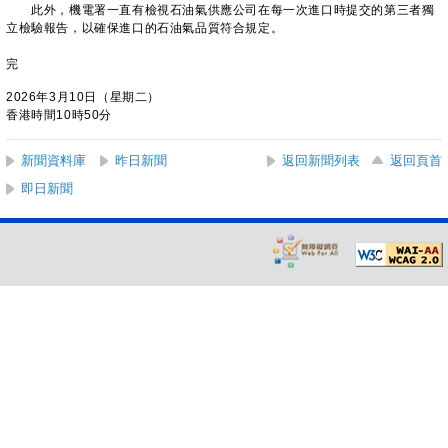
此外，機電署一直有檢視石油氣供應公司在每一次進口時提交的第三者獨
立檢驗報告，以確保進口的石油氣品質符合規定。
完
2026年3月10日（星期二）
香港時間10時50分
新聞資料庫
昨日新聞
返回新聞列表
返回頁首
即日新聞