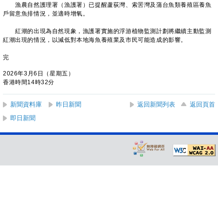
漁農自然護理署（漁護署）已提醒蘆荻灣、索罟灣及蒲台魚類養殖區養魚
戶留意魚排情況，並適時增氧。
紅潮的出現為自然現象，漁護署實施的浮游植物監測計劃將繼續主動監測
紅潮出現的情況，以減低對本地海魚養殖業及市民可能造成的影響。
完
2026年3月6日（星期五）
香港時間14時32分
新聞資料庫
昨日新聞
返回新聞列表
返回頁首
即日新聞