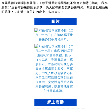
今屆藝術節得以順利展開，有賴香港藝術節團隊的不懈努力和悉心籌劃。我祝
願第54屆香港藝術節圓滿成功，為大家帶來難忘的藝術時光。希望各位在藝術
的陪伴下，度過一個美好的晚上。多謝大家！
圖片
網上廣播