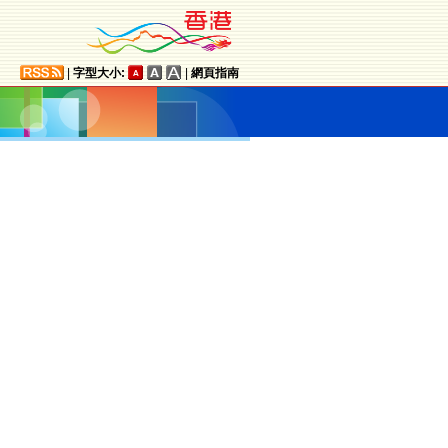
|
字型大小:
|
網頁指南