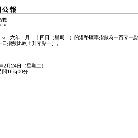
指數
＊
＊
二六年二月二十四日（星期二）的港幣匯率指數為一百零一
昨日指數比較上升零點一）。
6年2月24日（星期二）
間16時00分