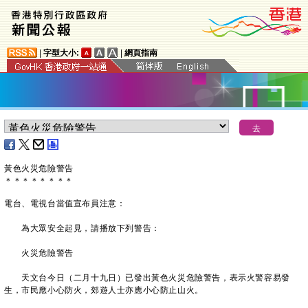
|
字型大小:
|
網頁指南
黃色火災危險警告
＊
＊
＊
＊
＊
＊
＊
＊
電台、電視台當值宣布員注意：
為大眾安全起見，請播放下列警告：
火災危險警告
天文台今日（二月十九日）已發出黃色火災危險警告，表示火警容易發
生，市民應小心防火，郊遊人士亦應小心防止山火。