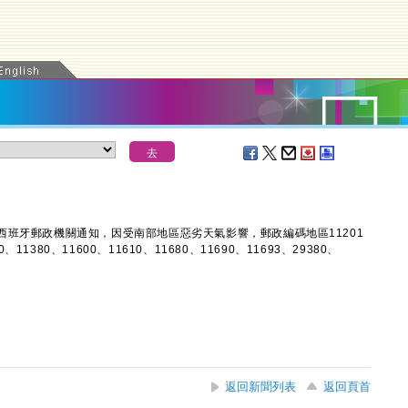
班牙郵政機關通知，因受南部地區惡劣天氣影響，郵政編碼地區11201
70、11380、11600、11610、11680、11690、11693、29380、
。
返回新聞列表
返回頁首