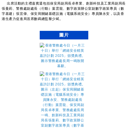
出席活動的主禮嘉賓還包括保安局副局長卓孝業、創新科技及工業局副局長
張曼莉、警務處副處長（行動）葉雲龍、數字政策辦公室副數字政策專員（數
字基建）張宜偉、保安局關鍵基礎設施（電腦系統安全）專員陳永安，以及香
港生產力促進局首席數碼總監黎少斌。
圖片