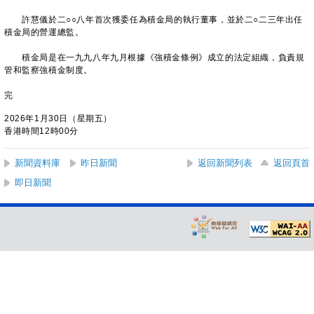
許慧儀於二○○八年首次獲委任為積金局的執行董事，並於二○二三年出任
積金局的營運總監。
積金局是在一九九八年九月根據《強積金條例》成立的法定組織，負責規
管和監察強積金制度。
完
2026年1月30日（星期五）
香港時間12時00分
新聞資料庫
昨日新聞
返回新聞列表
返回頁首
即日新聞