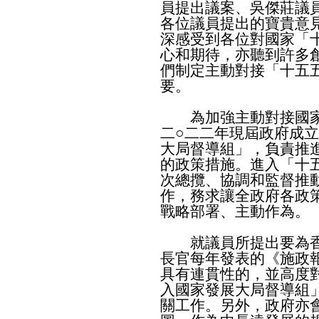
員提出議案、吳傑莊議
各位議員提出的寶貴意
深感受到各位對國家「
心和期待，亦聽到許多
們制定主動對接「十五
要。
為加強主動對接國家
二○二二年現屆政府成
大局督導組」，負責推
的政策措施。進入「十
次總攬、協調和監督推
作，務求讓全政府各政
戰略部署、主動作為。
就議員所提出要為香
長官每年發表的《施政
具有連貫性的，並高度
入國家發展大局督導組
關工作。另外，政府亦