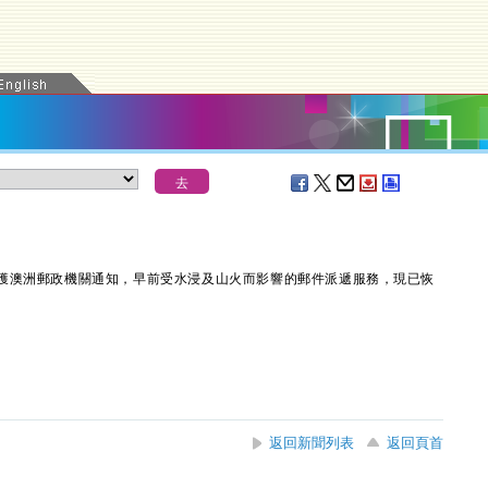
獲澳洲郵政機關通知，早前受水浸及山火而影響的郵件派遞服務，現已恢
返回新聞列表
返回頁首