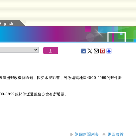
郵政機關通知，因受水浸影響，郵政編碼地區4000-4999的郵件派
-3999的郵件派遞服務亦會有所延誤。
返回新聞列表
返回頁首