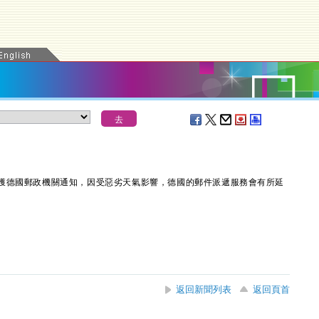
獲德國郵政機關通知，因受惡劣天氣影響，德國的郵件派遞服務會有所延
返回新聞列表
返回頁首