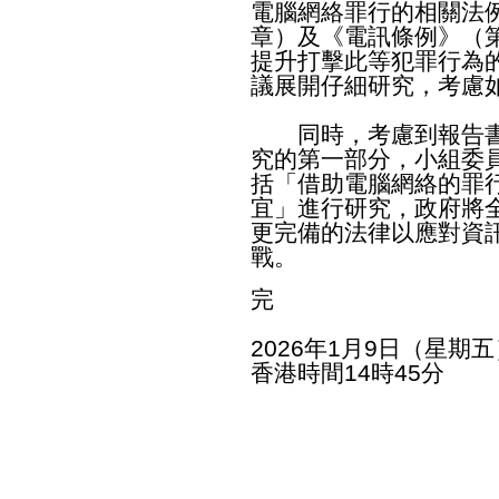
電腦網絡罪行的相關法例
章）及《電訊條例》（第
提升打擊此等犯罪行為
議展開仔細研究，考慮
同時，考慮到報告書
究的第一部分，小組委
括「借助電腦網絡的罪
宜」進行研究，政府將
更完備的法律以應對資
戰。
完
2026年1月9日（星期五
香港時間14時45分