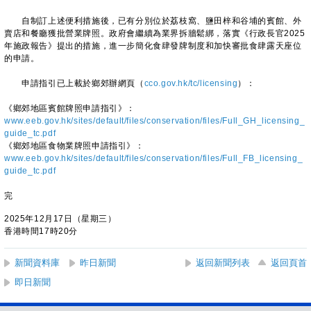
自制訂上述便利措施後，已有分別位於荔枝窩、鹽田梓和谷埔的賓館、外
賣店和餐廳獲批營業牌照。政府會繼續為業界拆牆鬆綁，落實《行政長官2025
年施政報告》提出的措施，進一步簡化食肆發牌制度和加快審批食肆露天座位
的申請。
申請指引已上載於鄉郊辦網頁（
cco.gov.hk/tc/licensing
）：
《鄉郊地區賓館牌照申請指引》：
www.eeb.gov.hk/sites/default/files/conservation/files/Full_GH_licensing_
guide_tc.pdf
《鄉郊地區食物業牌照申請指引》：
www.eeb.gov.hk/sites/default/files/conservation/files/Full_FB_licensing_
guide_tc.pdf
完
2025年12月17日（星期三）
香港時間17時20分
新聞資料庫
昨日新聞
返回新聞列表
返回頁首
即日新聞