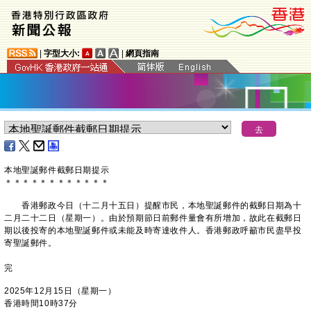
|
字型大小:
|
網頁指南
本地聖誕郵件截郵日期提示
＊
＊
＊
＊
＊
＊
＊
＊
＊
＊
＊
＊
​香港郵政今日（十二月十五日）提醒市民，本地聖誕郵件的截郵日期為十
二月二十二日（星期一）。由於預期節日前郵件量會有所增加，故此在截郵日
期以後投寄的本地聖誕郵件或未能及時寄達收件人。香港郵政呼籲市民盡早投
寄聖誕郵件。
完
2025年12月15日（星期一）
香港時間10時37分