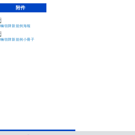
附件
車輛領牌新規例海報
車輛領牌新規例小冊子