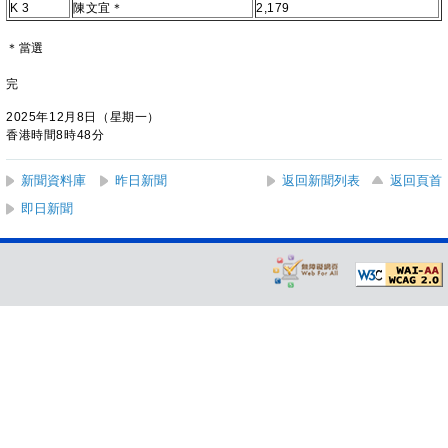
K 3
陳文宜＊
2,179
＊當選
完
2025年12月8日（星期一）
香港時間8時48分
新聞資料庫
昨日新聞
返回新聞列表
返回頁首
即日新聞