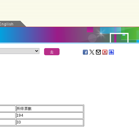
所得票數
194
33