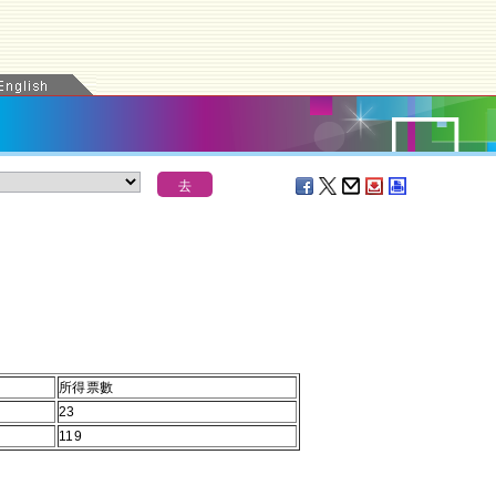
所得票數
23
119