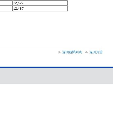
12,527
12,487
返回新聞列表
返回頁首