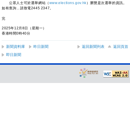
公眾人士可於選舉網站（
www.elections.gov.hk
）瀏覽是次選舉的資訊。
如有查詢，請致電2445 2347。
完
2025年12月8日（星期一）
香港時間0時40分
新聞資料庫
昨日新聞
返回新聞列表
返回頁首
即日新聞