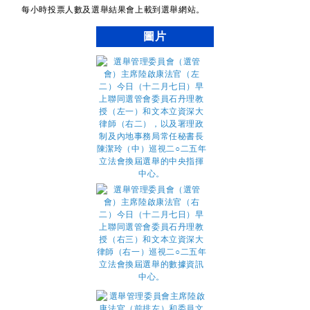
每小時投票人數及選舉結果會上載到選舉網站。
圖片