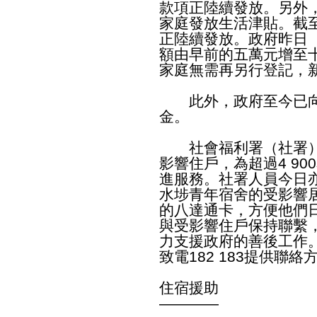
款項正陸續發放。另外
家庭發放生活津貼。截至
正陸續發放。政府昨日
額由早前的五萬元增至
家庭無需再另行登記，
此外，政府至今已向1
金。
社會福利署（社署）社
影響住戶，為超過4 9
進服務。社署人員今日
水埗青年宿舍的受影響居
的八達通卡，方便他們
與受影響住戶保持聯繫
力支援政府的善後工作
致電182 183提供聯絡
住宿援助
————