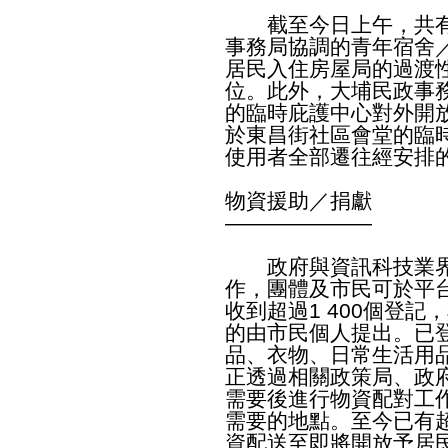
截至今日上午，共有1
事務局協調的青年宿舍／
居民入住房屋局的過渡
位。此外，大埔民政事
的臨時庇護中心對外開
於東昌街社區會堂的臨
使用者全部遷往經安排
物資援助／捐獻
———————
政府與資訊科技業界
作，團體及市民可於平
收到超過1 400個登
的由市民個人提出。已
品、衣物、日常生活用
正透過相關政策局、政
需要後進行物資配對工
需要的地點。至今已有超
資配送至即將開放予居