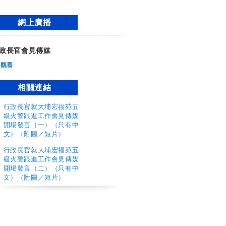
網上廣播
政長官會見傳媒
觀看
相關連結
行政長官就大埔宏福苑五
級火警跟進工作會見傳媒
開場發言（一）（只有中
文）
（附圖／短片）
行政長官就大埔宏福苑五
級火警跟進工作會見傳媒
開場發言（二）（只有中
文）
（附圖／短片）