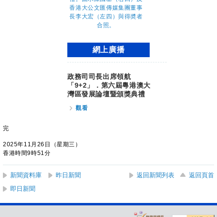
網上廣播
政務司司長出席領航
「9+2」．第六屆粵港澳大
灣區發展論壇暨頒獎典禮
觀看
完
2025年11月26日（星期三）
香港時間9時51分
新聞資料庫
昨日新聞
返回新聞列表
返回頁首
即日新聞