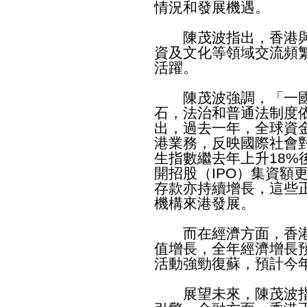
情況和發展機遇。
陳茂波指出，香港與
資及文化等領域交流頻
活躍。
陳茂波強調，「一國
石，法治和普通法制度
出，過去一年，全球資
港業務，反映國際社會
生指數繼去年上升18%
開招股（IPO）集資額
存款亦持續增長，這些
機構來港發展。
而在經濟方面，香港已
值增長，全年經濟增長預
活動強勁復蘇，預計今年
展望未來，陳茂波指