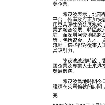
藥企業。
陳茂波表示，北部都
平台，特區政府正加快
用更具彈性的發展模式
業的融合發展。特區政
駐。而深圳河套地區將
策，包括資金、人才、
流動，這些都對從事人
當吸引力。
陳茂波總結時說，香
國企業及專業人士來港
發展機遇。
陳茂波當地時間今日
繼續在英國倫敦的訪問
完