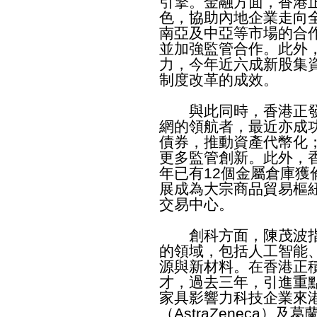
引擎。金融方面，香港
色，協助內地企業走向
南亞及中亞等市場的合
並加強監管合作。此外
力，今年近六成新股集
制度改革的成效。
與此同時，香港正發
網的領航者，最近亦成
債券，推動資產代幣化
更多監管創新。此外，
年已有12個金屬倉庫
展成為大宗商品貿易樞
交易中心。
創科方面，陳茂波指
的領域，包括人工智能
源與新材料。在香港正
才，過去三年，引進重點
家具影響力科技企業來
（AstraZeneca）