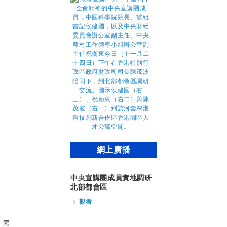
網上廣播
中央宣講團成員實地調研
北部都會區
觀看
完