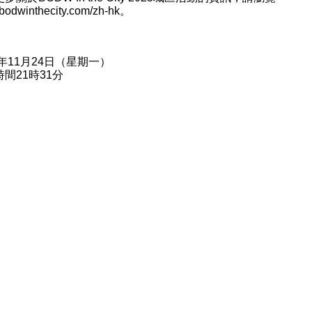
odwinthecity.com/zh-hk
。
5年11月24日（星期一）
間21時31分