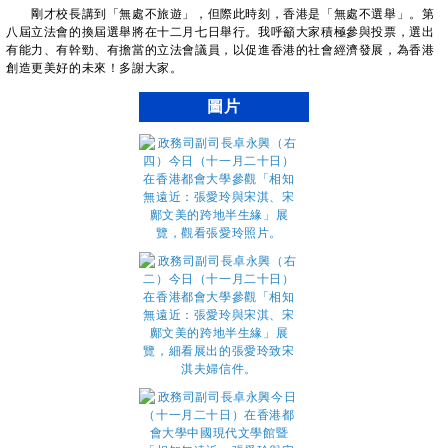
剛才校長講到「無處不旅遊」，但際此時刻，香港是「無處不選舉」。第
八屆立法會的換屆選舉將在十二月七日舉行。我呼籲大家積極參與投票，選出
有能力、有幹勁、有擔當的立法會議員，以促進香港的社會經濟發展，為香港
創造更美好的未來！多謝大家。
圖片