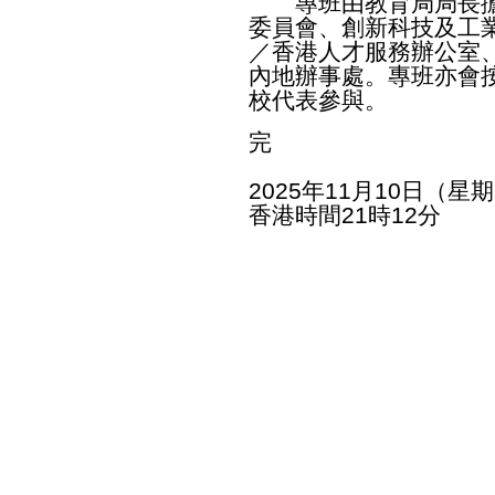
專班由教育局局長擔
委員會、創新科技及工
／香港人才服務辦公室
內地辦事處。專班亦會
校代表參與。
完
2025年11月10日（星
香港時間21時12分