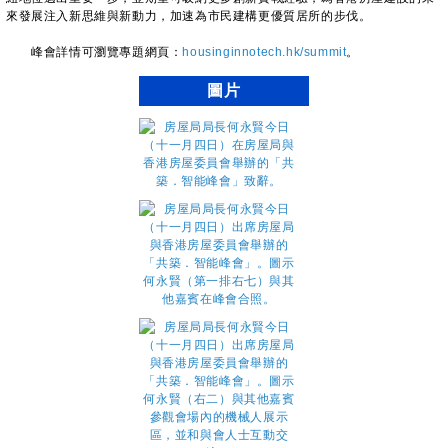
來發展注入新思維與新動力，加速為市民建構更優質居所的步伐。
峰會詳情可瀏覽專題網頁：
housinginnotech.hk/summit
。
圖片