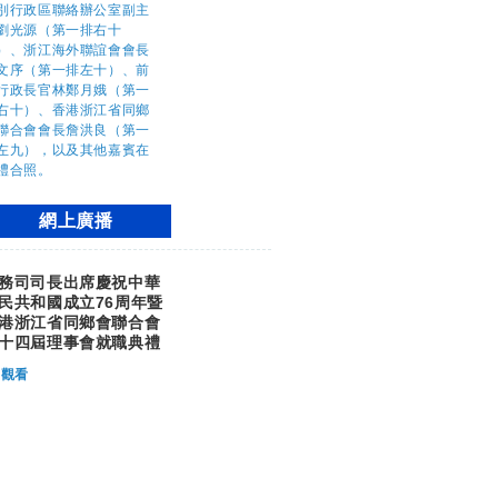
網上廣播
務司司長出席慶祝中華
民共和國成立76周年暨
港浙江省同鄉會聯合會
十四屆理事會就職典禮
觀看