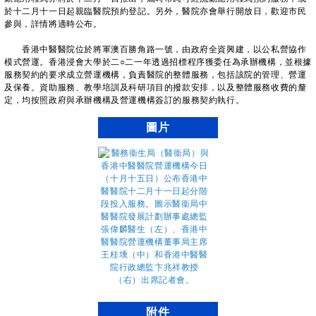
於十二月十一日起親臨醫院預約登記。另外，醫院亦會舉行開放日，歡迎市民
參與，詳情將適時公布。
香港中醫醫院位於將軍澳百勝角路一號，由政府全資興建，以公私營協作
模式營運。香港浸會大學於二○二一年透過招標程序獲委任為承辦機構，並根據
服務契約的要求成立營運機構，負責醫院的整體服務，包括該院的管理、營運
及保養。資助服務、教學培訓及科研項目的撥款安排，以及整體服務收費的釐
定，均按照政府與承辦機構及營運機構簽訂的服務契約執行。
圖片
附件