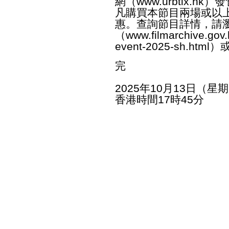
網（
www.urbtix.hk
）發
凡購買本節目兩場或以
惠。查詢節目詳情，請
（
www.filmarchive.gov.
event-2025-sh.html
）或
完
2025年10月13日（星
香港時間17時45分